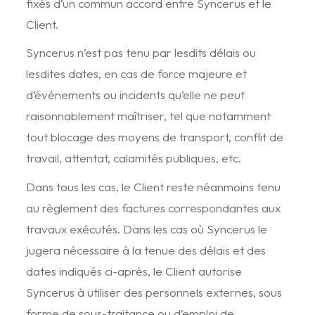
fixés d’un commun accord entre Syncerus et le
Client.
Syncerus n’est pas tenu par lesdits délais ou
lesdites dates, en cas de force majeure et
d’événements ou incidents qu’elle ne peut
raisonnablement maîtriser, tel que notamment
tout blocage des moyens de transport, conflit de
travail, attentat, calamités publiques, etc.
Dans tous les cas, le Client reste néanmoins tenu
au règlement des factures correspondantes aux
travaux exécutés. Dans les cas où Syncerus le
jugera nécessaire à la tenue des délais et des
dates indiqués ci-après, le Client autorise
Syncerus à utiliser des personnels externes, sous
forme de sous-traitance ou d’emploi de