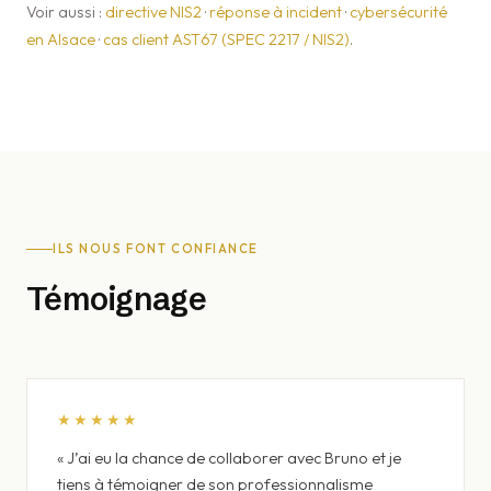
Voir aussi :
directive NIS2
·
réponse à incident
·
cybersécurité
en Alsace
·
cas client AST67 (SPEC 2217 / NIS2)
.
ILS NOUS FONT CONFIANCE
Témoignage
★★★★★
« J’ai eu la chance de collaborer avec Bruno et je
tiens à témoigner de son professionnalisme