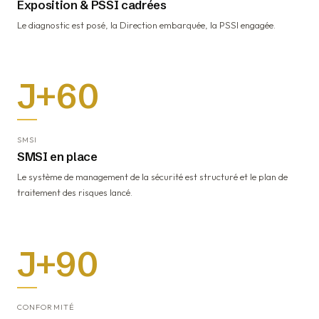
Exposition & PSSI cadrées
Le diagnostic est posé, la Direction embarquée, la PSSI engagée.
J+60
SMSI
SMSI en place
Le système de management de la sécurité est structuré et le plan de
traitement des risques lancé.
J+90
CONFORMITÉ