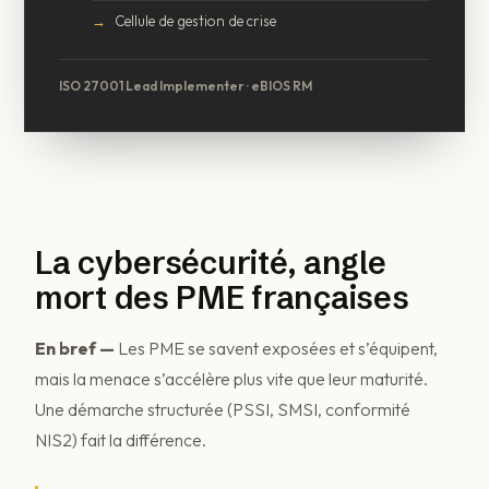
Cellule de gestion de crise
ISO 27001 Lead Implementer · eBIOS RM
La cybersécurité, angle
mort des PME françaises
En bref —
Les PME se savent exposées et s’équipent,
mais la menace s’accélère plus vite que leur maturité.
Une démarche structurée (PSSI, SMSI, conformité
NIS2) fait la différence.