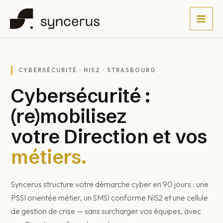
Aller
au
contenu
CYBERSÉCURITÉ · NIS2 · STRASBOURG
Cybersécurité :
(re)mobilisez
votre Direction et vos
métiers.
Syncerus structure votre démarche cyber en 90 jours : une
PSSI orientée métier, un SMSI conforme NIS2 et une cellule
de gestion de crise — sans surcharger vos équipes, avec