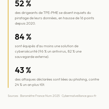
52 %
des dirigeants de TPE-PME se disent inquiets du
piratage de leurs données, en hausse de 16 points
depuis 2020.
84 %
sont équipés d’au moins une solution de
cybersécurité (96 % un antivirus, 82 % une
sauvegarde externe).
43 %
des attaques déclarées sont liées au phishing, contre
24 % un an plus tôt.
Sources :
Baromètre France Num 2025
·
Cybermalveillance.gouv.fr
.