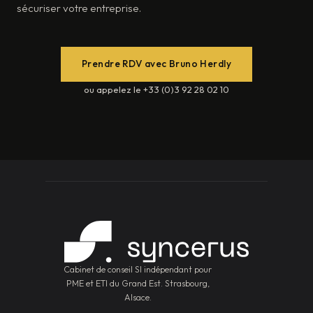
sécuriser votre entreprise.
Prendre RDV avec Bruno Herdly
ou appelez le +33 (0)3 92 28 02 10
Cabinet de conseil SI indépendant pour
PME et ETI du Grand Est. Strasbourg,
Alsace.