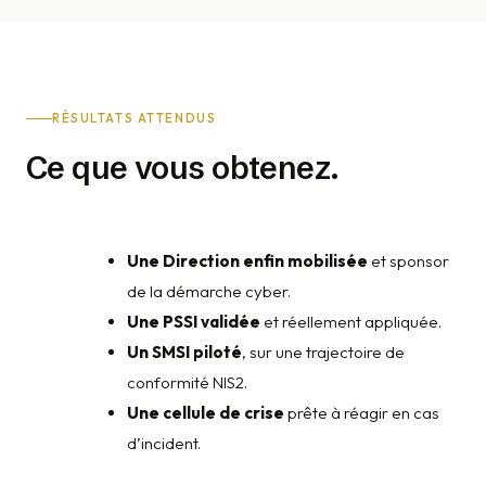
RÉSULTATS ATTENDUS
Ce que vous obtenez.
Une Direction enfin mobilisée
et sponsor
de la démarche cyber.
Une PSSI validée
et réellement appliquée.
Un SMSI piloté
, sur une trajectoire de
conformité NIS2.
Une cellule de crise
prête à réagir en cas
d’incident.